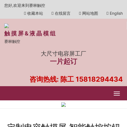
您好,欢迎来到赛林触控
收藏本站
在线留言
网站地图
English
触摸屏&液晶模组
赛林触控
大尺寸电容屏工厂
一片起订
咨询热线: 陈工
15818294434