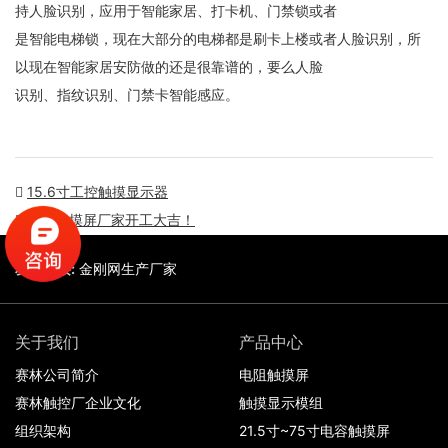
持人脸识别，应用于智能家居、打卡机、门禁锁或者
是智能电梯锁，现在大部分的电梯都是刷卡上楼或者人脸识别，所
以现在智能家居安防做的还是很靠谱的，要么人脸
识别、指纹识别、门禁卡智能感应。
15.6寸工控触摸显示器
赛林触摸屏厂家开工大吉！
友情链接:
金刚网生产厂家
关于我们
产品中心
赛林公司简介
电阻触摸屏
赛林触控厂企业文化
触摸显示模组
组织架构
21.5寸~75寸电容触摸屏