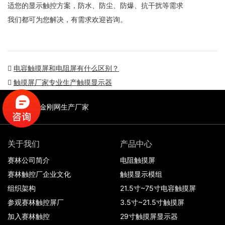
适您的显示触控方案，防水、防尘、防爆、抗干扰等需求
我们都可为您解决，有需求欢迎咨询。
电容触摸屏和电阻屏有什么区别？
触摸屏厂家专业生产触摸显示器
友情链接:
金刚网生产厂家
关于我们
产品中心
赛林公司简介
电阻触摸屏
赛林触控厂企业文化
触摸显示模组
组织架构
21.5寸~75寸电容触摸屏
参观赛林触控屏厂
3.5寸~21.5寸触摸屏
加入赛林触控
29寸触摸屏显示器