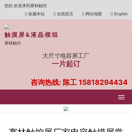
您好,欢迎来到赛林触控
收藏本站
在线留言
网站地图
English
触摸屏&液晶模组
赛林触控
大尺寸电容屏工厂
一片起订
咨询热线: 陈工
15818294434