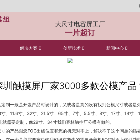
模组
大尺寸电容屏工厂
一片起订
解决方案
创新技术
新闻中心
深圳触摸屏厂家3000多款公模产品
品定制一般是开发产品时设计的，又或者是真的没有找到公模尺寸或者是
寸、11.6寸、32寸、21.5寸、65寸、7寸、5.5寸、8寸、17寸、14寸、1
可能就需要定制，像29寸、34寸我们赛林触控厂公模有做的。
的产品跟您FOG出线位置和您的机壳对不上，解决不了这个问题的话
，在一个是您需要窄边的我们没有窄边的需要开盖板FOG对不上的话功