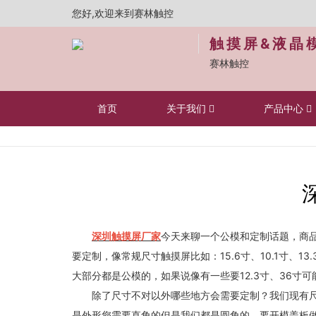
您好,欢迎来到赛林触控
触摸屏&液晶
赛林触控
首页
关于我们
产品中心
深圳触摸屏厂家
今天来聊一个公模和定制话题，商
要定制，像常规尺寸触摸屏比如：15.6寸、10.1寸、13.3
大部分都是公模的，如果说像有一些要12.3寸、36寸
除了尺寸不对以外哪些地方会需要定制？我们现有尺寸
是外形您需要直角的但是我们都是圆角的，要开模盖板做