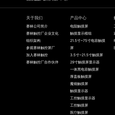
关于我们
产品中心
赛林公司简介
电阻触摸屏
赛林触控厂企业文化
触摸显示模组
组织架构
21.5寸~75寸电容触摸
参观赛林触控屏厂
屏
加入赛林触控
3.5寸~21.5寸触摸屏
赛林触控厂合作伙伴
29寸触摸屏显示器
一体黑电容触摸屏
厚盖板触摸屏
魔镜触摸屏
触摸显示器
工控触摸显示器
工控触摸屏
医疗触摸屏