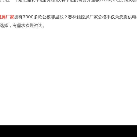
摸屏厂家
拥有3000多款公模哪里找？赛林触控屏厂家公模不仅为您提供
您选择，有需求欢迎咨询。