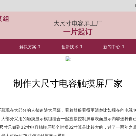
模组
大尺寸电容屏工厂
一片起订
解决方案
创新技术
新闻中心
制作大尺寸电容触摸屏厂家
幕现在大部分的人都追随大屏幕，看着舒服看得更清楚比如现在的电视10
，大部分采用的触摸显示模组组合一起直接控制屏幕表面显示内容选择自
只做到32寸电容触摸屏那个时候32寸算是比较大的，过了一两年之
最大可做到75寸包括触摸显示模组。