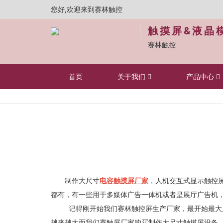
您好,欢迎来到赛林触控
触摸屏&液晶
赛林触控
首页
关于我们
产品中心
制作大尺寸
电容触摸屏厂家
，人机交互式显示触控屏
都有，有一些用于多媒体广告一体机或者是展厅广告机
记得刚开始我们赛林触控屏生产厂家，最开始最大尺寸
越来越大而我们赛触屏厂家购买制作大尺寸触摸屏设备，