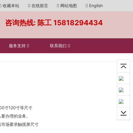
收藏本站
在线留言
网站地图
English
咨询热线: 陈工
15818294434
服务支持
联系我们
0寸120寸等尺寸
己要办理的业务。
后市场要求触摸屏尺寸