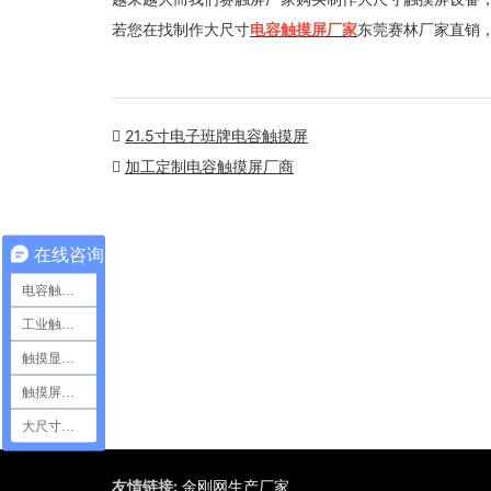
若您在找制作大尺寸
电容触摸屏厂家
东莞赛林厂家直销
21.5寸电子班牌电容触摸屏
加工定制电容触摸屏厂商
在线咨询
电容触摸屏
工业触摸屏
触摸显示模组
触摸屏定制
大尺寸触摸屏
友情链接:
金刚网生产厂家