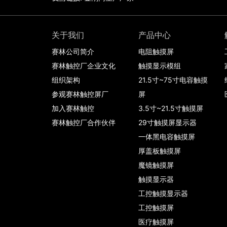
关于我们
产品中心
赛林公司简介
电阻触摸屏
赛林触控厂企业文化
触摸显示模组
组织架构
21.5寸~75寸电容触摸
参观赛林触控屏厂
屏
加入赛林触控
3.5寸~21.5寸触摸屏
赛林触控厂合作伙伴
29寸触摸屏显示器
一体黑电容触摸屏
厚盖板触摸屏
魔镜触摸屏
触摸显示器
工控触摸显示器
工控触摸屏
医疗触摸屏