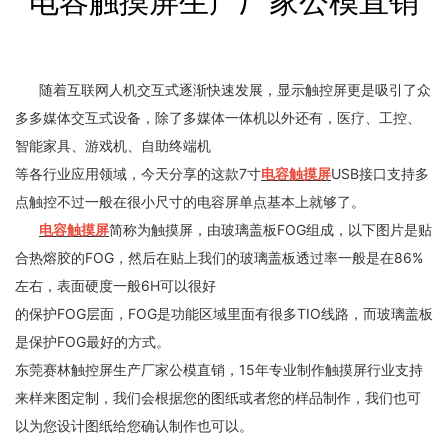
电容触摸屏生产厂家公模直销
随着互联网人机交互式逐渐快速发展，显示触控屏更是吸引了众
多多媒体交互式设备，除了多媒体一体机以外还有，医疗、工控、
智能家具、游戏机、自助终端机
等各行业应用领域，今天分享的这款7寸
电容触摸屏
USB接口支持多
点触控不过一般在很小尺寸的电容屏单点基本上就够了。
电容触摸屏
简称为触摸屏，由玻璃盖板FOG组成，以下图片是贴
合热熔胶的FOG，然后在贴上我们的玻璃盖板透过率一般是在86%
左右，表面硬度一般6H可以很好
的保护FOG层面，FOG是功能区域里面有很多TIO线路，而玻璃盖板
是保护FOG最好的方式。
东莞赛林触控屏生产厂家公模直销，15年专业制作触摸屏行业支持
来样来图定制，我们会根据您的图纸或者您的样品制作，我们也可
以为您设计图纸给您确认制作也可以。