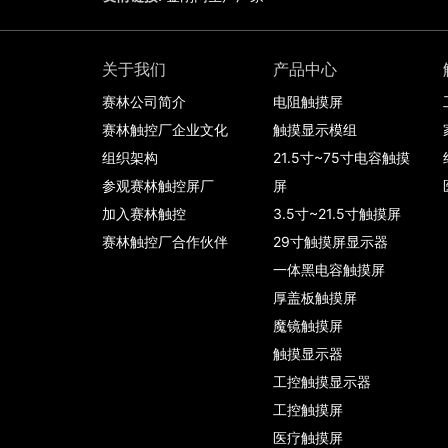
关于我们
产品中心
赛林公司简介
电阻触摸屏
赛林触控厂企业文化
触摸显示模组
组织架构
21.5寸~75寸电容触摸
参观赛林触控屏厂
屏
加入赛林触控
3.5寸~21.5寸触摸屏
赛林触控厂合作伙伴
29寸触摸屏显示器
一体黑电容触摸屏
厚盖板触摸屏
魔镜触摸屏
触摸显示器
工控触摸显示器
工控触摸屏
医疗触摸屏