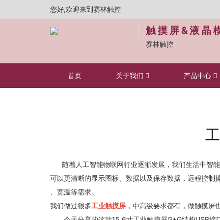
您好,欢迎来到赛林触控
触摸屏&液晶
赛林触控
首页
关于我们
产品中心
工
随着人工智能物联网行业逐渐发展，我们生活中智能无
可以更清晰的显示图标、数据以及保存数据，远程控制
、宽温等需求。
我们做过很多
工业触摸屏
，中高级要求都有，做触摸屏
今天分享的这款15.6寸工业触摸屏G+G结构USB接口，用