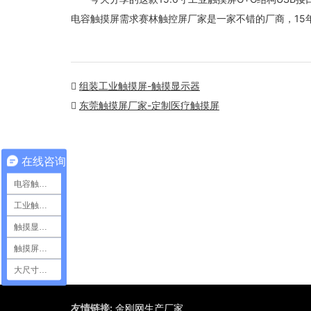
电容触摸屏需求赛林触控屏厂家是一家不错的厂商，15
组装工业触摸屏-触摸显示器
东莞触摸屏厂家-定制医疗触摸屏
在线咨询
电容触摸屏
工业触摸屏
触摸显示模组
触摸屏定制
大尺寸触摸屏
友情链接:
金刚网生产厂家