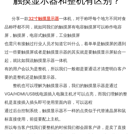
触摸显示器和整机有区别？
分享一款
32寸触摸显示器
一体机，对于称呼每个地方不同对食
品称呼都不同，就如同我们的触摸屏有电容触摸屏可以称作电容
屏，触摸屏，电容式触摸屏，工业触摸屏
也需只有接触过行业人员才知道它叫什么，着单单是触摸屏的遇到
过一些要触摸屏或者是触摸显示器的其实就是要触摸显示屏贴合一
起，就比如我说触摸显示器一体机
有的用户会以为是整机，所以我们一般都是要通话才清楚明白客户
要的是整机还是触摸显示器。
整机也可以理解为触摸显示器，我们的触摸显示器是通过
VGA/HDMI/USB线电源插入电脑主机才可以点亮，而我们理解的整
机是直接插入插头即可使用里面内容，可以远程
通过后台控制系统，触摸显示器不一样的点类似于代替液晶屏和鼠
标直接使用，前提要配上主机。
所以每当客户找我们要整机的时候我们都会跟客户讲，是卖了直接