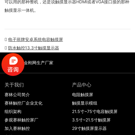
可以用的那种整机，还是说触摸显示器HDMI或者VGA接口接的那种
触摸显示一体机。
电子班牌安卓系统电容触摸屏
防水触控13.3寸触摸显示器
友情链接:
金刚网生产厂家
关于我们
产品中心
赛林公司简介
电阻触摸屏
赛林触控厂企业文化
触摸显示模组
组织架构
21.5寸~75寸电容触摸屏
参观赛林触控屏厂
3.5寸~21.5寸触摸屏
加入赛林触控
29寸触摸屏显示器