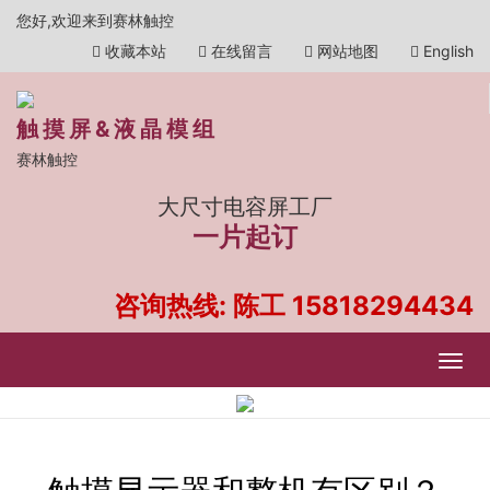
您好,欢迎来到赛林触控
收藏本站
在线留言
网站地图
English
触摸屏&液晶模组
赛林触控
大尺寸电容屏工厂
一片起订
咨询热线: 陈工
15818294434