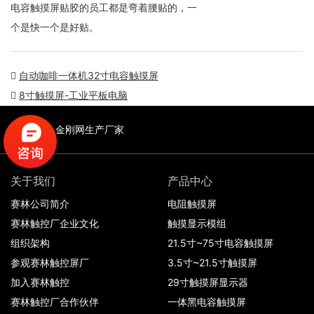
电容触摸屏贴胶的员工都是弯着腰贴的，一
个是快一个是好贴。
自动咖啡一体机32寸电容触摸屏
8寸触摸屏-工业平板电脑
友情链接:
金刚网生产厂家
关于我们
产品中心
赛林公司简介
电阻触摸屏
赛林触控厂企业文化
触摸显示模组
组织架构
21.5寸~75寸电容触摸屏
参观赛林触控屏厂
3.5寸~21.5寸触摸屏
加入赛林触控
29寸触摸屏显示器
赛林触控厂合作伙伴
一体黑电容触摸屏