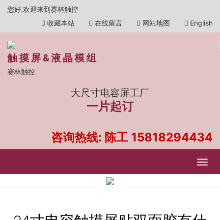
您好,欢迎来到赛林触控
收藏本站
在线留言
网站地图
English
触摸屏&液晶模组
赛林触控
大尺寸电容屏工厂
一片起订
咨询热线: 陈工
15818294434