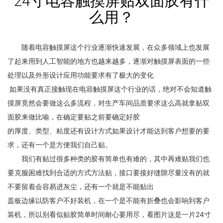
24寸电容触摸屏贴双面胶有什
么用？
随着电容触摸屏这个行业逐渐快速发展，在众多领域上也发展
了起来用到人工智能的地方也越来越多，逐渐对触摸屏表面的一些
处理以及外形设计应用功能要求有了极大的变化
如果没有真正接触现在电容触摸屏这个行业的话，绝对不会知道触
摸屏竟然会要做这么多流程，对生产车间品质要求这么高就拿贴双
面胶来做比喻，在确定要贴之前要确定好胶
的厚度、类型、粘度还有设计方式如果设计才能达到客户想要的要
求，还有一个是方便我们自己贴。
我们有贴过很多种类的胶有简单也有难的，其中再难贴我们也
要克服困难找到合适的方式方法贴，接口要接好缝隙尽量没有的就
不要留着会容易进灰尘，还有一个就是不能贴出
盖板边缘以防客户不好装机，在一个是不能有折叠也会影响到客户
装机，所以别看似贴胶简单时间耐心要用尽，看图片这是一片24寸