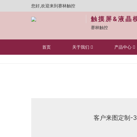
您好,欢迎来到赛林触控
触摸屏&液晶
赛林触控
首页
关于我们
产品中心
客户来图定制-