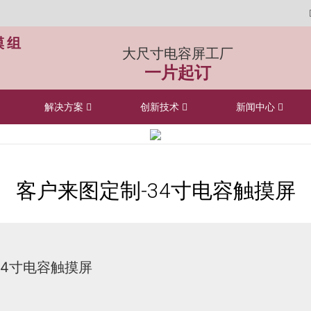
模组
大尺寸电容屏工厂
一片起订
解决方案
创新技术
新闻中心
客户来图定制-34寸电容触摸屏
34寸电容触摸屏