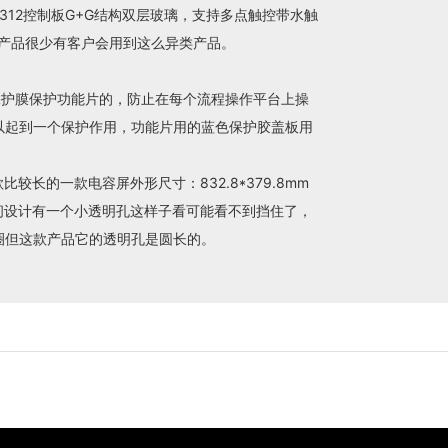
312控制板G+G结构双层玻璃，支持多点触控带水触
型产品很少有客户会用到这么异类产品。
护膜保护功能片的，防止在每个流程操作平台上操
以起到一个保护作用，功能片用的蓝色保护胶盖板用
比较长的一款电容屏外形尺寸：832.8*379.8mm
的中间设计有一个小透明孔这样子看可能看不到挡住了，
圈但这款产品它的透明孔是圆长的。