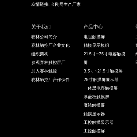
友情链接:
金刚网生产厂家
关于我们
产品中心
赛林公司简介
电阻触摸屏
赛林触控厂企业文化
触摸显示模组
组织架构
21.5寸~75寸电容触摸
参观赛林触控屏厂
屏
加入赛林触控
3.5寸~21.5寸触摸屏
赛林触控厂合作伙伴
29寸触摸屏显示器
一体黑电容触摸屏
厚盖板触摸屏
魔镜触摸屏
触摸显示器
工控触摸显示器
工控触摸屏