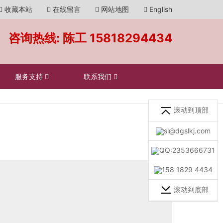
收藏本站
在线留言
网站地图
English
咨询热线: 陈工
15818294434
服务支持
联系我们
滚动到顶部
sl@dgslkj.com
QQ:2353666731
158 1829 4434
滚动到底部