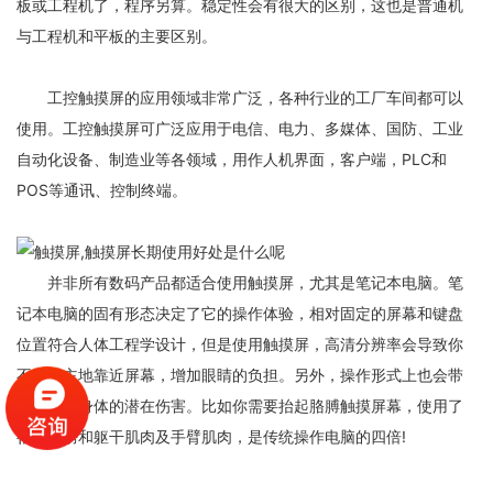
板或工程机了，程序另算。稳定性会有很大的区别，这也是普通机
与工程机和平板的主要区别。
工控触摸屏的应用领域非常广泛，各种行业的工厂车间都可以
使用。工控触摸屏可广泛应用于电信、电力、多媒体、国防、工业
自动化设备、制造业等各领域，用作人机界面，客户端，PLC和
POS等通讯、控制终端。
并非所有数码产品都适合使用触摸屏，尤其是笔记本电脑。笔
记本电脑的固有形态决定了它的操作体验，相对固定的屏幕和键盘
位置符合人体工程学设计，但是使用触摸屏，高清分辨率会导致你
不由自主地靠近屏幕，增加眼睛的负担。另外，操作形式上也会带
来很多对身体的潜在伤害。比如你需要抬起胳膊触摸屏幕，使用了
很多肩膀和躯干肌肉及手臂肌肉，是传统操作电脑的四倍!