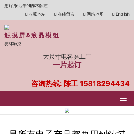
您好,欢迎来到赛林触控
收藏本站
在线留言
网站地图
English
触摸屏&液晶模组
赛林触控
大尺寸电容屏工厂
一片起订
咨询热线: 陈工
15818294434