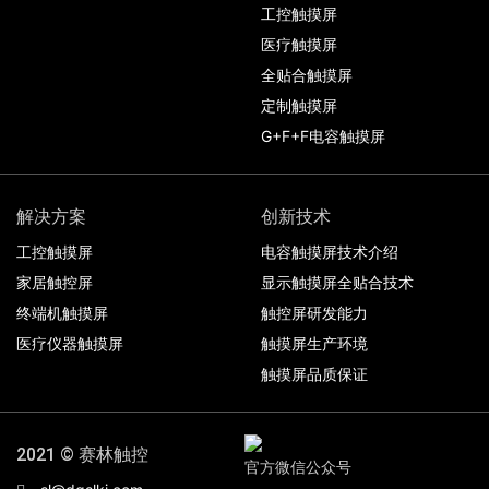
工控触摸屏
医疗触摸屏
全贴合触摸屏
定制触摸屏
G+F+F电容触摸屏
解决方案
创新技术
工控触摸屏
电容触摸屏技术介绍
家居触控屏
显示触摸屏全贴合技术
终端机触摸屏
触控屏研发能力
医疗仪器触摸屏
触摸屏生产环境
触摸屏品质保证
2021 © 赛林触控
官方微信公众号