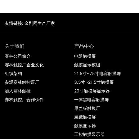
友情链接:
金刚网生产厂家
关于我们
产品中心
赛林公司简介
电阻触摸屏
赛林触控厂企业文化
触摸显示模组
组织架构
21.5寸~75寸电容触摸屏
参观赛林触控屏厂
3.5寸~21.5寸触摸屏
加入赛林触控
29寸触摸屏显示器
赛林触控厂合作伙伴
一体黑电容触摸屏
厚盖板触摸屏
魔镜触摸屏
触摸显示器
工控触摸显示器