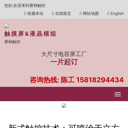
您好,欢迎来到赛林触控
收藏本站
在线留言
网站地图
English
触摸屏&液晶模组
赛林触控
大尺寸电容屏工厂
一片起订
咨询热线: 陈工
15818294434