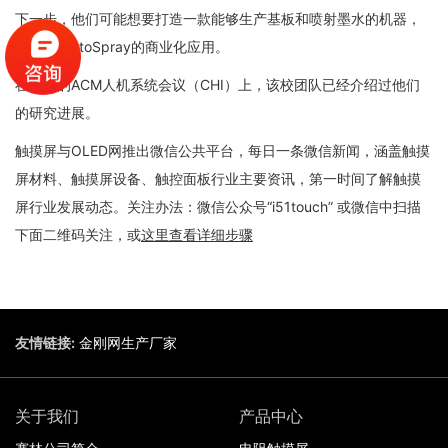
下一步，他们可能想要打造一款能够生产基板和喷射墨水的机器，
以加速ProtoSpray的商业化应用。
在近日的ACM人机系统会议（CHI）上，该校团队已经介绍过他们
的研究进展。
触摸屏与OLED网推出微信公共平台，每日一条微信新闻，涵盖触摸
屏材料、触摸屏设备、触控面板行业主要资讯，第一时间了解触摸
屏行业发展动态。关注办法：微信公众号“i51touch” 或微信中扫描
下面二维码关注，或
这里查看详细步骤
友情链接:
金刚网生产厂家
关于我们
产品中心