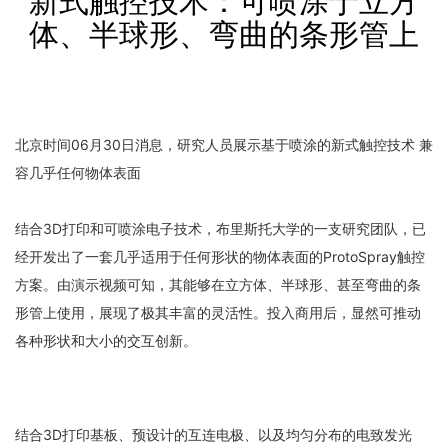
新式触控技术：可喷涂于立方
体、半球形、弯曲的条形管上
北京时间06月30日消息，研究人员展示基于喷涂的新式触控技术 兼
容几乎任何物体表面
结合3D打印和可喷涂电子技术，布里斯托大学的一支研究团队，已
经开发出了一套几乎适用于任何形状的物体表面的ProtoSpray触控
方案。由演示视频可知，其能够在立方体、半球形、甚至弯曲的条
形管上使用，展现了极其丰富的灵活性。投入商用后，显然可推动
各种形状和大小的交互创新。
结合3D打印基板、预设计的互连电极、以及均匀分布的电致发光