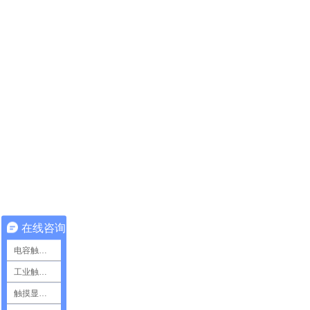
在线咨询
电容触摸屏
工业触摸屏
触摸显示模组