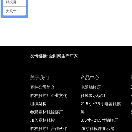
触摸屏定制
大尺寸触摸屏
友情链接:
金刚网生产厂家
关于我们
产品中心
赛林公司简介
电阻触摸屏
赛林触控厂企业文化
触摸显示模组
组织架构
21.5寸~75寸电容触摸
参观赛林触控屏厂
屏
加入赛林触控
3.5寸~21.5寸触摸屏
赛林触控厂合作伙伴
29寸触摸屏显示器