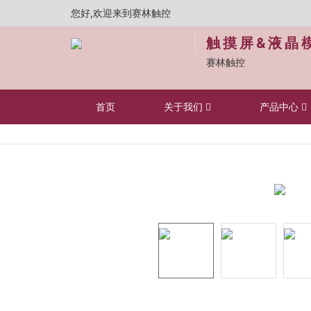
您好,欢迎来到赛林触控
触摸屏&液晶
赛林触控
首页
关于我们
产品中心