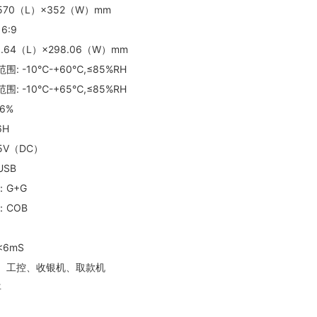
70（L）×352（W）mm
6:9
8.64（L）×298.06（W）mm
: -10℃-+60℃,≤85%RH
: -10℃-+65℃,≤85%RH
6%
6H
V（DC）
SB
：G+G
：COB
6mS
、工控、收银机、取款机
年