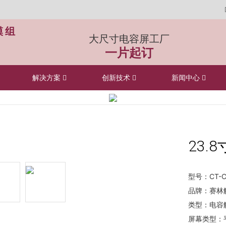
模组
大尺寸电容屏工厂
一片起订
解决方案
创新技术
新闻中心
23.
型号：CT-C
品牌：赛林
类型：电容
屏幕类型：