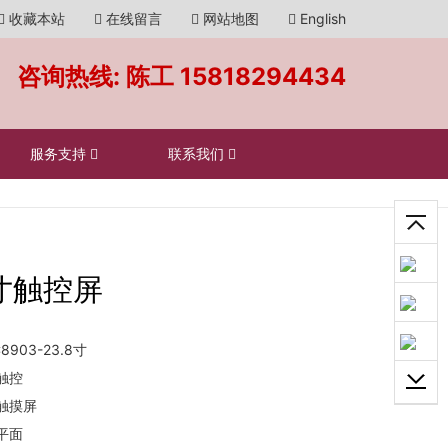
收藏本站
在线留言
网站地图
English
咨询热线: 陈工
15818294434
服务支持
联系我们
8寸触控屏
8903-23.8寸
触控
触摸屏
平面