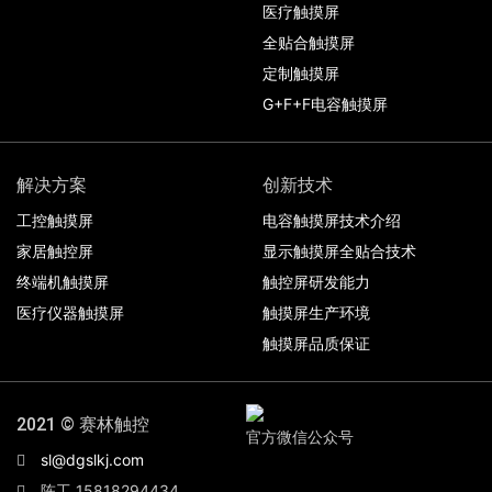
医疗触摸屏
全贴合触摸屏
定制触摸屏
G+F+F电容触摸屏
解决方案
创新技术
工控触摸屏
电容触摸屏技术介绍
家居触控屏
显示触摸屏全贴合技术
终端机触摸屏
触控屏研发能力
医疗仪器触摸屏
触摸屏生产环境
触摸屏品质保证
2021 © 赛林触控
官方微信公众号
sl@dgslkj.com
陈工 15818294434