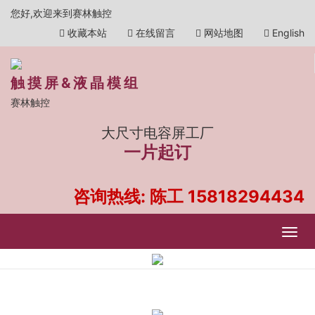
您好,欢迎来到赛林触控
收藏本站
在线留言
网站地图
English
触摸屏&液晶模组
赛林触控
大尺寸电容屏工厂
一片起订
咨询热线: 陈工
15818294434