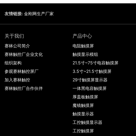
友情链接:
金刚网生产厂家
关于我们
产品中心
赛林公司简介
电阻触摸屏
赛林触控厂企业文化
触摸显示模组
组织架构
21.5寸~75寸电容触摸屏
参观赛林触控屏厂
3.5寸~21.5寸触摸屏
加入赛林触控
29寸触摸屏显示器
赛林触控厂合作伙伴
一体黑电容触摸屏
厚盖板触摸屏
魔镜触摸屏
触摸显示器
工控触摸显示器
工控触摸屏