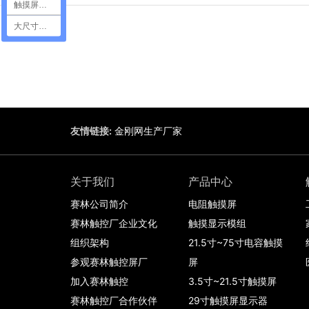
触摸屏定制
大尺寸触摸屏
友情链接:
金刚网生产厂家
关于我们
产品中心
赛林公司简介
电阻触摸屏
赛林触控厂企业文化
触摸显示模组
组织架构
21.5寸~75寸电容触摸
参观赛林触控屏厂
屏
加入赛林触控
3.5寸~21.5寸触摸屏
赛林触控厂合作伙伴
29寸触摸屏显示器