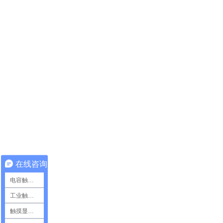
在线咨询
电容触摸屏
工业触摸屏
触摸显示模组