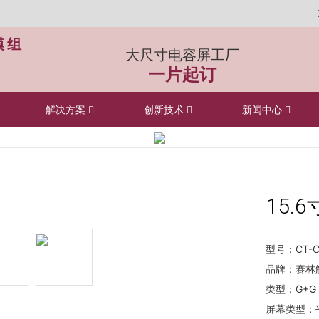
模组
大尺寸电容屏工厂
一片起订
解决方案
创新技术
新闻中心
15.
型号：CT-C
品牌：赛林
类型：G+G
屏幕类型：