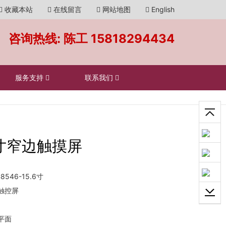
收藏本站
在线留言
网站地图
English
咨询热线: 陈工
15818294434
服务支持
联系我们
6寸窄边触摸屏
8546-15.6寸
触控屏
平面