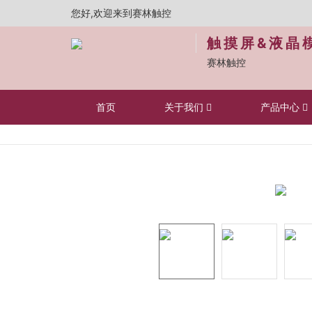
您好,欢迎来到赛林触控
触摸屏&液晶
赛林触控
首页
关于我们
产品中心