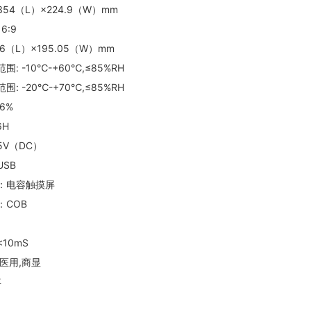
54（L）×224.9（W）mm
6:9
6（L）×195.05（W）mm
: -10℃-+60℃,≤85%RH
: -20℃-+70℃,≤85%RH
6%
6H
V（DC）
SB
：电容触摸屏
：COB
10mS
医用,商显
年