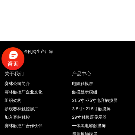
友情链接:
金刚网生产厂家
关于我们
产品中心
赛林公司简介
电阻触摸屏
赛林触控厂企业文化
触摸显示模组
组织架构
21.5寸~75寸电容触摸屏
参观赛林触控屏厂
3.5寸~21.5寸触摸屏
加入赛林触控
29寸触摸屏显示器
赛林触控厂合作伙伴
一体黑电容触摸屏
厚盖板触摸屏