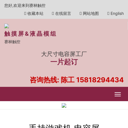
您好,欢迎来到赛林触控
收藏本站
在线留言
网站地图
English
触摸屏&液晶模组
赛林触控
大尺寸电容屏工厂
一片起订
咨询热线: 陈工
15818294434