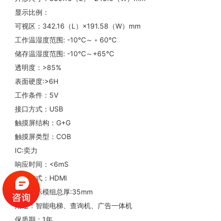
显示比例：
可视区：342.16（L）×191.58（W）mm
工作温湿度范围: -10℃～﹢60℃
储存温湿度范围: -10℃～+65℃
透明度：>85%
表面硬度:>6H
工作条件：5V
接口方式：USB
触摸屏结构：G+G
触摸屏类型：COB
IC:奕力
响应时间：<6mS
接口方式：HDMI
触摸显示模组总厚:35mm
用途：智能电梯、查询机、广告一体机
保质期：1年