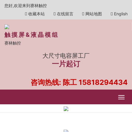
您好,欢迎来到赛林触控
收藏本站
在线留言
网站地图
English
触摸屏&液晶模组
赛林触控
大尺寸电容屏工厂
一片起订
咨询热线: 陈工
15818294434