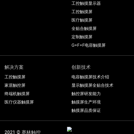
工控触摸显示器
工控触摸屏
医疗触摸屏
全贴合触摸屏
定制触摸屏
G+F+F电容触摸屏
解决方案
创新技术
工控触摸屏
电容触摸屏技术介绍
家居触控屏
显示触摸屏全贴合技术
终端机触摸屏
触控屏研发能力
医疗仪器触摸屏
触摸屏生产环境
触摸屏品质保证
2021 © 赛林触控