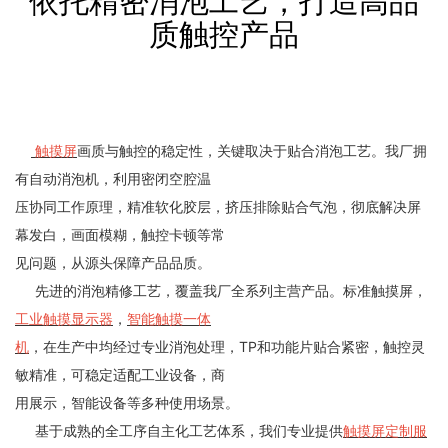
依托精密消泡工艺，打造高品
质触控产品
触摸屏
画质与触控的稳定性，关键取决于贴合消泡工艺。我厂拥
有自动消泡机，利用密闭空腔温
压协同工作原理，精准软化胶层，挤压排除贴合气泡，彻底解决屏
幕发白，画面模糊，触控卡顿等常
见问题，从源头保障产品品质。
先进的消泡精修工艺，覆盖我厂全系列主营产品。标准触摸屏，
工业触摸显示器
，
智能触摸一体
机
，在生产中均经过专业消泡处理，TP和功能片贴合紧密，触控灵
敏精准，可稳定适配工业设备，商
用展示，智能设备等多种使用场景。
基于成熟的全工序自主化工艺体系，我们专业提供
触摸屏定制服