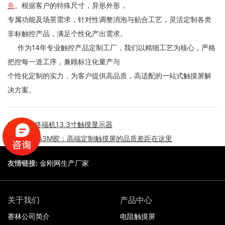
务
。根据客户的特殊尺寸，异形外形，
专属功能及场景需求，针对性调整消泡与贴合工艺，灵活定制各类
非标触控产品，满足个性化产出需求。
作为14年专业触控产品定制工厂，我们以精细工艺为核心，严格
把控每一道工序，兼顾标注化量产与
个性化定制的实力，为客户提供高品质，高适配的一站式触摸屏解
决方案。
壁挂式终端机13.3寸触摸显示器
积水胶vs3M胶：高端定制触摸屏的品质差距在这里
友情链接:
金刚网生产厂家
关于我们
产品中心
赛林公司简介
电阻触摸屏