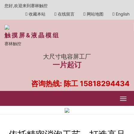
您好,欢迎来到赛林触控
收藏本站
在线留言
网站地图
English
触摸屏&液晶模组
赛林触控
大尺寸电容屏工厂
一片起订
咨询热线: 陈工
15818294434