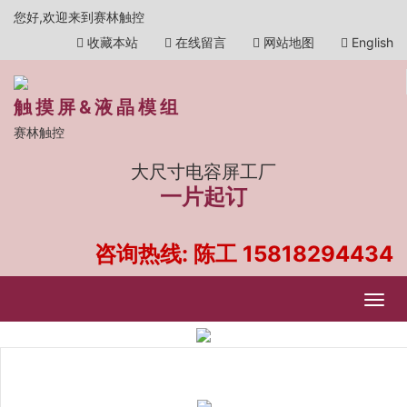
您好,欢迎来到赛林触控
收藏本站
在线留言
网站地图
English
触摸屏&液晶模组
赛林触控
大尺寸电容屏工厂
一片起订
咨询热线: 陈工
15818294434