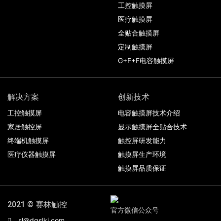
工控触摸屏
医疗触摸屏
全贴合触摸屏
定制触摸屏
G+F+F电容触摸屏
解决方案
创新技术
工控触摸屏
电容触摸屏技术介绍
家居触控屏
显示触摸屏全贴合技术
终端机触摸屏
触控屏研发能力
医疗仪器触摸屏
触摸屏生产环境
触摸屏品质保证
2021 © 赛林触控
官方微信公众号
sl@dgslkj.com